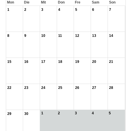
Mon
Die
Mit
Don
Fre
Sam
Son
1
2
3
4
5
6
7
8
9
10
11
12
13
14
15
16
17
18
19
20
21
22
23
24
25
26
27
28
1
2
3
4
5
29
30