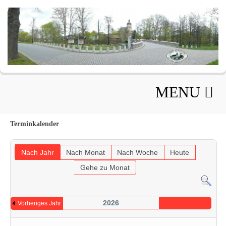
MENU
Terminkalender
Nach Jahr
Nach Monat
Nach Woche
Heute
Gehe zu Monat
2026
Vorheriges Jahr