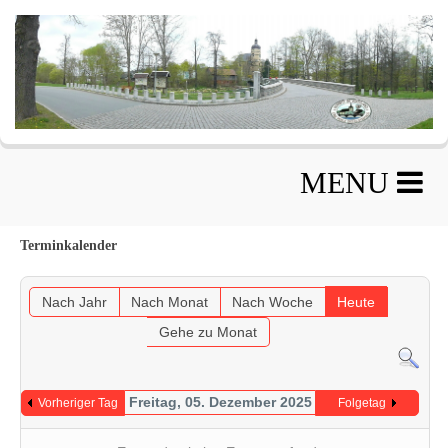
MENU
Terminkalender
Nach Jahr
Nach Monat
Nach Woche
Heute
Gehe zu Monat
Freitag, 05. Dezember 2025
Vorheriger Tag
Folgetag