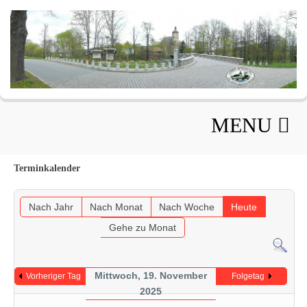
MENU
Terminkalender
Nach Jahr
Nach Monat
Nach Woche
Heute
Gehe zu Monat
Mittwoch, 19. November
Vorheriger Tag
Folgetag
2025