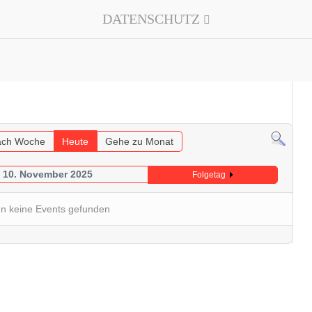
DATENSCHUTZ
ch Woche
Heute
Gehe zu Monat
 10. November 2025
Folgetag
n keine Events gefunden