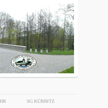
EHR
SG KÜRBITZ