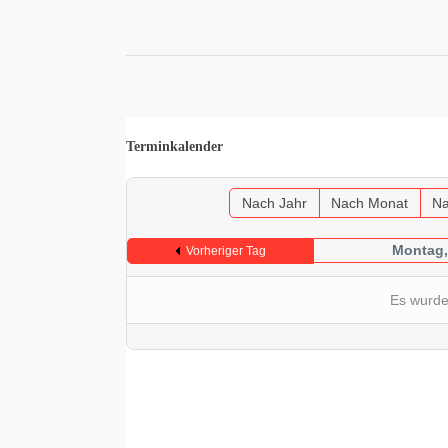
Terminkalender
Nach Jahr
Nach Monat
Na
Montag,
Vorheriger Tag
Es wurde