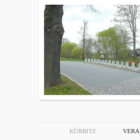
KÜRBITZ
VERA