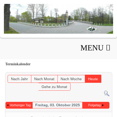
MENU
Terminkalender
Nach Jahr
Nach Monat
Nach Woche
Heute
Gehe zu Monat
Freitag, 03. Oktober 2025
Vorheriger Tag
Folgetag