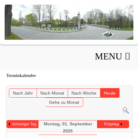
MENU
Terminkalender
Nach Jahr
Nach Monat
Nach Woche
Heute
Gehe zu Monat
Montag, 01. September
Vorheriger Tag
Folgetag
2025