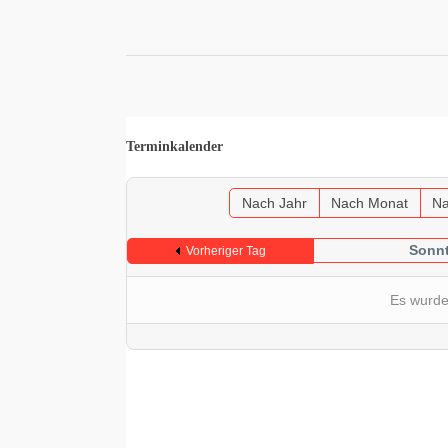
Terminkalender
Nach Jahr
Nach Monat
Na
Sonnt
Vorheriger Tag
Es wurde