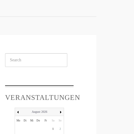
Suchen
...
VERANSTALTUNGEN
August 2026
Mo
Di
Mi
Do
Fr
Sa
So
1
2