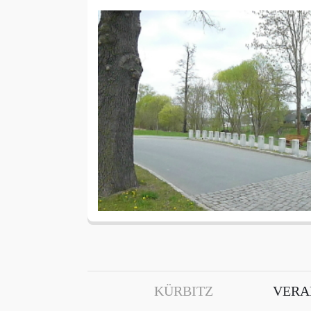
KÜRBITZ
VERA