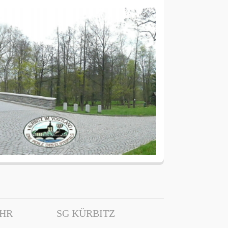
EHR
SG KÜRBITZ