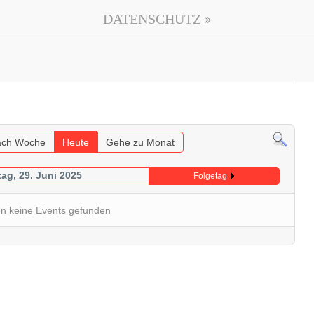
DATENSCHUTZ
ch Woche
Heute
Gehe zu Monat
ag, 29. Juni 2025
Folgetag
n keine Events gefunden